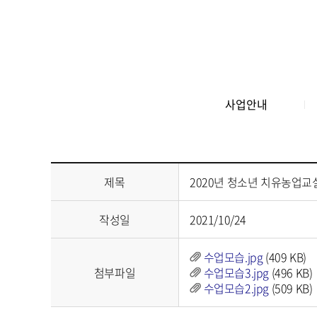
사업안내
제목
2020년 청소년 치유농업교실
작성일
2021/10/24
수업모습.jpg
(
409 KB
)
첨부파일
수업모습3.jpg
(
496 KB
)
수업모습2.jpg
(
509 KB
)