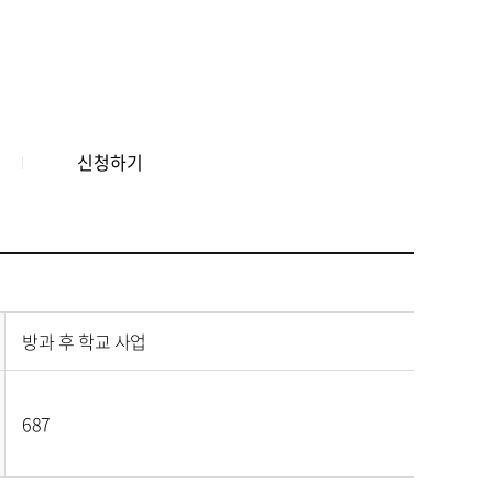
신청하기
방과 후 학교 사업
687