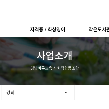
자격증 / 화상영어
작은도서
자격증 / 화상영어 개요
소개
사업소개
신청하기
강좌안내
기부신청
경남바른교육 사회적협동조합
강의