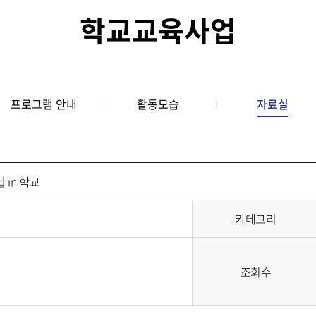
학교교육사업
프로그램 안내
활동모습
자료실
 in 학교
카테고리
조회수