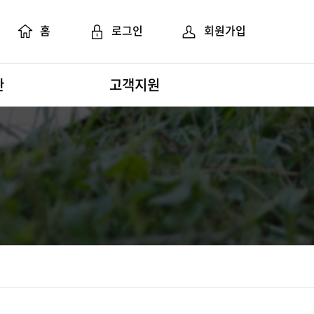
홈
로그인
회원가입
관
고객지원
공지 및 뉴스
FAQ
질문과 답변
활동모습
자료실