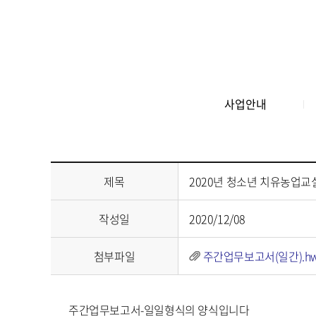
사업안내
제목
2020년 청소년 치유농업교실
작성일
2020/12/08
첨부파일
주간업무보고서(일간).h
주간업무보고서-일일형식의 양식입니다