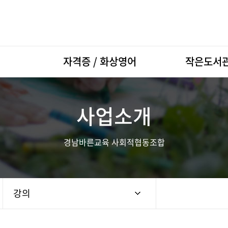
자격증 / 화상영어
작은도서
자격증 / 화상영어 개요
소개
사업소개
신청하기
강좌안내
기부신청
경남바른교육 사회적협동조합
강의