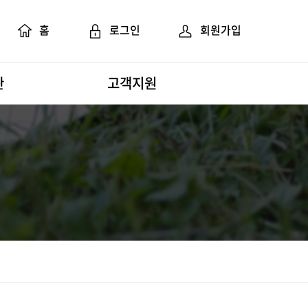
홈
로그인
회원가입
관
고객지원
공지 및 뉴스
FAQ
질문과 답변
활동모습
자료실