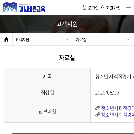
로그인
회원가입
고객지원
고객지원
자료실
자료실
제목
청소년 사회적경제 
작성일
2020/08/10
청소년사회적경제교
첨부파일
청소년사회적경제교