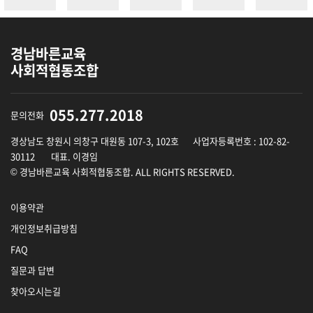
경남바른교육
사회적협동조합
055.277.2018
문의전화
경상남도 창원시 의창구 대원동 107-3, 102호
사업자등록번호 : 102-82-
30112
대표. 이경임
© 경남바른교육 사회적협동조합. ALL RIGHTS RESERVED.
이용약관
개인정보취급방침
FAQ
질문과 답변
찾아오시는길